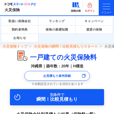
火災保険
保険比較
ログイン
メニュー
取扱い保険会社
ランキング
キャンペーン
契約者特典
保険の基礎知識
賃貸の保険
お知らせ
火災保険トップ
火災保険の瞬間！比較見積もりスタート
火災
一戸建ての火災保険料
沖縄県｜築年数：20年｜H構造
お見積もり条件詳細
自動設定されている項目があります
別条件で
瞬間！比較見積もり