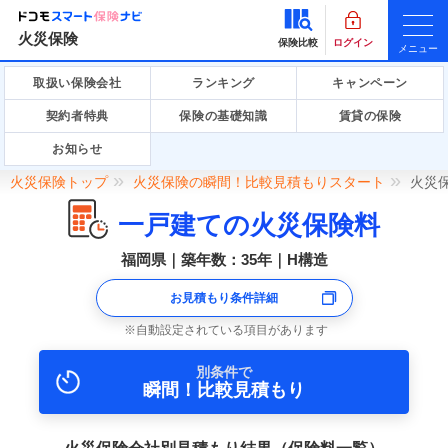
火災保険
保険比較
ログイン
メニュー
取扱い保険会社
ランキング
キャンペーン
契約者特典
保険の基礎知識
賃貸の保険
お知らせ
火災保険トップ
火災保険の瞬間！比較見積もりスタート
火災
一戸建ての火災保険料
福岡県｜築年数：35年｜H構造
お見積もり条件詳細
自動設定されている項目があります
別条件で
瞬間！比較見積もり