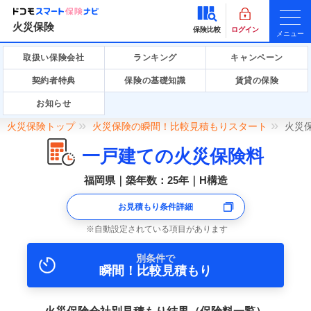
火災保険
保険比較
ログイン
メニュー
取扱い保険会社
ランキング
キャンペーン
契約者特典
保険の基礎知識
賃貸の保険
お知らせ
火災保険トップ
火災保険の瞬間！比較見積もりスタート
火災
一戸建ての火災保険料
福岡県｜築年数：25年｜H構造
お見積もり条件詳細
自動設定されている項目があります
別条件で
瞬間！比較見積もり