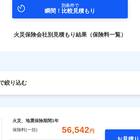
別条件で
瞬間！比較見積もり
火災保険会社別見積もり結果（保険料一覧）
で絞り込む
火災、地震保険期間
1年
56,542
保険料(一括)
円
お見積り