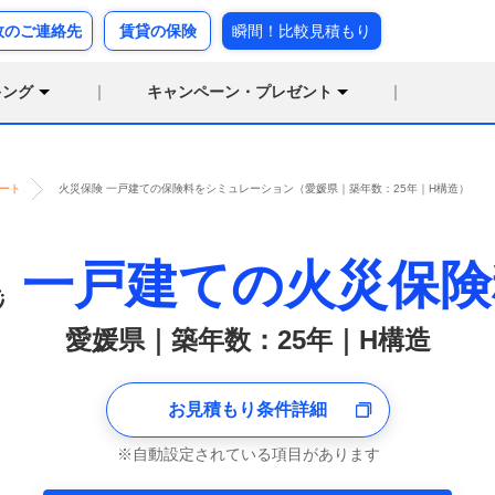
故のご連絡先
賃貸の保険
瞬間！比較見積もり
キング
キャンペーン・プレゼント
ート
火災保険 一戸建ての保険料をシミュレーション（愛媛県｜築年数：25年｜H構造）
一戸建ての火災保険
愛媛県｜築年数：25年｜H構造
お見積もり条件詳細
自動設定されている項目があります