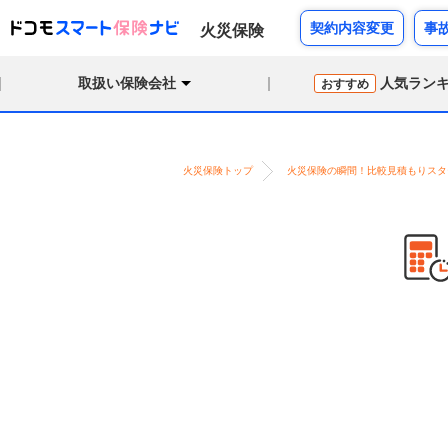
契約内容変更
事
火災保険
取扱い保険会社
人気ラン
おすすめ
火災保険トップ
火災保険の瞬間！比較見積もりスタ