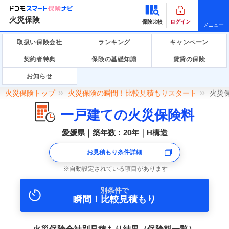
火災保険
保険比較
ログイン
メニュー
取扱い保険会社
ランキング
キャンペーン
契約者特典
保険の基礎知識
賃貸の保険
お知らせ
火災保険トップ
火災保険の瞬間！比較見積もりスタート
火災
一戸建ての火災保険料
愛媛県｜築年数：20年｜H構造
お見積もり条件詳細
自動設定されている項目があります
別条件で
瞬間！比較見積もり