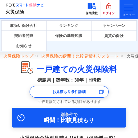
火災保険
保険比較
ログイン
メニュー
取扱い保険会社
ランキング
キャンペーン
契約者特典
保険の基礎知識
賃貸の保険
お知らせ
火災保険トップ
火災保険の瞬間！比較見積もりスタート
火災
一戸建ての火災保険料
徳島県｜築年数：30年｜H構造
お見積もり条件詳細
自動設定されている項目があります
別条件で
瞬間！比較見積もり