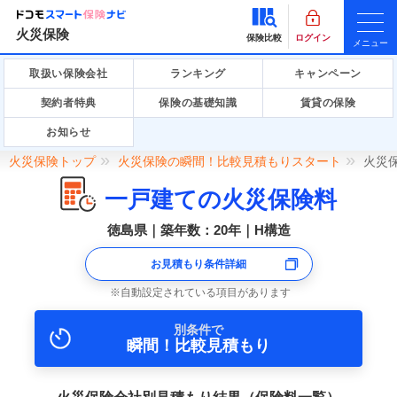
火災保険
保険比較
ログイン
メニュー
取扱い保険会社
ランキング
キャンペーン
契約者特典
保険の基礎知識
賃貸の保険
お知らせ
火災保険トップ
火災保険の瞬間！比較見積もりスタート
火災
一戸建ての火災保険料
徳島県｜築年数：20年｜H構造
お見積もり条件詳細
自動設定されている項目があります
別条件で
瞬間！比較見積もり