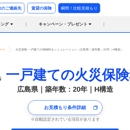
故のご連絡先
賃貸の保険
瞬間！比較見積もり
キング
キャンペーン・プレゼント
ート
火災保険 一戸建ての保険料をシミュレーション（広島県｜築年数：20年｜H構造）
一戸建ての火災保険
広島県｜築年数：20年｜H構造
お見積もり条件詳細
自動設定されている項目があります