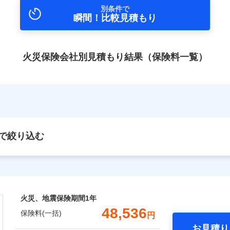
別条件で
瞬間！比較見積もり
火災保険会社別見積もり結果（保険料一覧）
で絞り込む
火災、地震保険期間
1年
48,536
保険料(一括)
円
お見積り