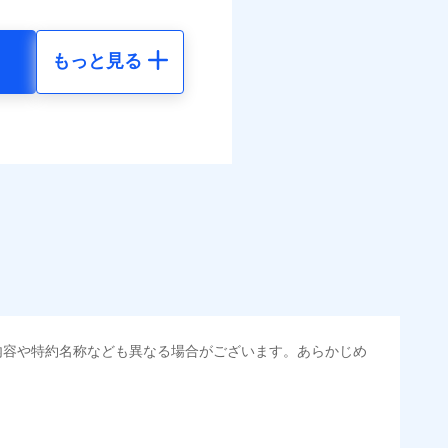
まわりトラブル、カギ開け対
ラス破損の場合に60分まで
括払
作業無料でご提供いたしま
払い
もっと見る
社提携業者にて24時間365日
地震 5年
払い
受付後、専門業者が対応に
べます。
ます。ガラス破損の対応時
して最大100％で備えら
時～20時となります。
ット申込
50
35,550
円
円
レジットカード会社の分割払
送
能なことがあります。詳し
面
クレジットカード会社にご
00
11,850
円
円
ださい。
0/01
選べます。
害割合が30%未満の場合は定
水災料率は最低リスク区分
られます。
地震 5年
損・汚損、水ぬれは自己負担
金のお支払」をワンセッ
円 建物が築15年以上または
調べ）
内容や特約名称なども異なる場合がございます。あらかじめ
50
35,550
不明の場合、風災・雹（ひ
円
円
括払
災・雪災の自己負担額は5万
払い
できます。さらに各種割
払い
火見舞費用の取扱いはなし
50
11,850
円
円
道管修理費用の取扱いはなし
すまいのサポート24」、
・汚損等危険補償特約で補
ット申込