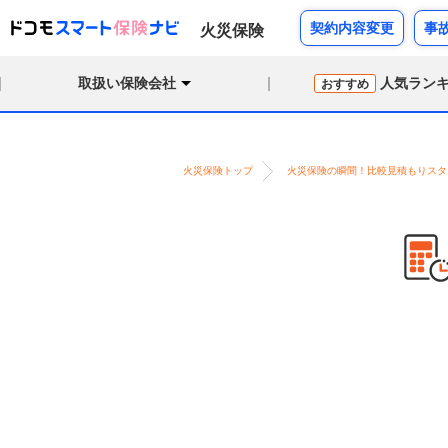
契約内容変更
事
火災保険
取扱い保険会社
人気ラン
おすすめ
火災保険トップ
火災保険の瞬間！比較見積もりスタ