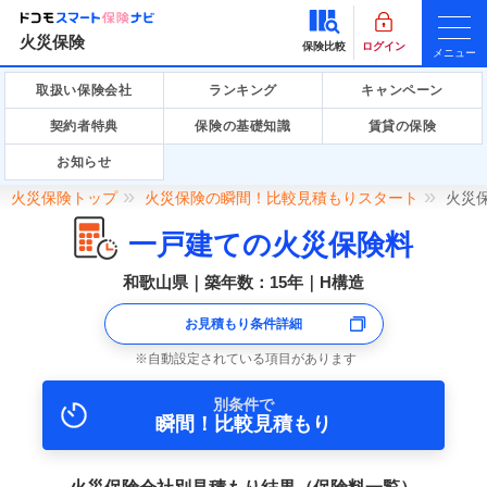
火災保険
保険比較
ログイン
メニュー
取扱い保険会社
ランキング
キャンペーン
契約者特典
保険の基礎知識
賃貸の保険
お知らせ
火災保険トップ
火災保険の瞬間！比較見積もりスタート
火災
一戸建ての火災保険料
和歌山県｜築年数：15年｜H構造
お見積もり条件詳細
自動設定されている項目があります
別条件で
瞬間！比較見積もり