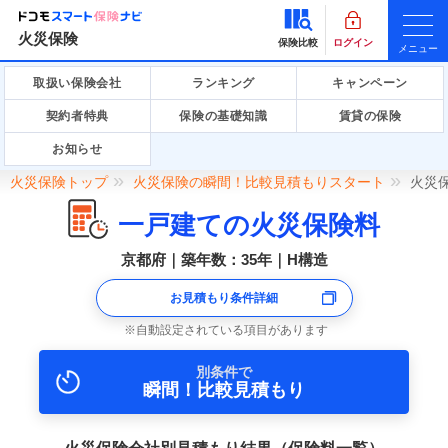
火災保険
保険比較
ログイン
メニュー
取扱い保険会社
ランキング
キャンペーン
契約者特典
保険の基礎知識
賃貸の保険
お知らせ
火災保険トップ
火災保険の瞬間！比較見積もりスタート
火災
一戸建ての火災保険料
京都府｜築年数：35年｜H構造
お見積もり条件詳細
自動設定されている項目があります
別条件で
瞬間！比較見積もり