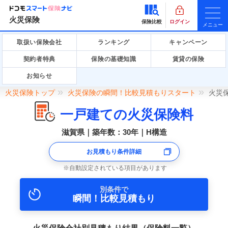
火災保険
保険比較
ログイン
メニュー
取扱い保険会社
ランキング
キャンペーン
契約者特典
保険の基礎知識
賃貸の保険
お知らせ
火災保険トップ
火災保険の瞬間！比較見積もりスタート
火災
一戸建ての火災保険料
滋賀県｜築年数：30年｜H構造
お見積もり条件詳細
自動設定されている項目があります
別条件で
瞬間！比較見積もり