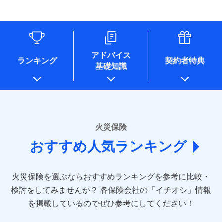
す。
連する当社および提携会社のサービスを案内、提供するため
象となる場合があります。）
水道管修理費用
リフォーム相談サービス
ドコモスマート保険ナビ編集部の評価
（なお、当社は複数の保険会社と取引があり、取得した個人
付帯サービス
※1破損・汚損の免責額5万円
※5地震火災費用の取扱いはなし
付帯サービス
住まいの緊急かけつけサービス
地震火災費用
長期優良住宅の維持保全サポートサー
情報を取引のある他の保険会社の商品・サービスをご提案す
※2水まわりトラブル、カギ開け対
※6火災・風災等の事故により建物に
ビス
るために利用させていただくことがあります。）
応、ガラス破損の場合に60分までの
損害が生じたとき、日新火災がご案内
ソニー損保の新ネット火災保険は、補償の組合せが
各種セミナーの開催のため
簡易作業無料でご提供いたします。弊
保険証券の不発行に関する特約（500
クレジットカード
する修理業者（指定工務店）が建物の
適用される割引
自由だから、必要な補償に絞って選べます。
コンサルティングサービスの実施のため
社提携業者にて24時間365日受付。受
円）
クレジットカード
修理を行います。
コンビニ払い
アドバイス
補償内容
チューリッヒ保険会社で
アンケートやキャンペーン等の実施のため
払込方法
付後、専門業者が対応に向かいます。
ランキング
契約者特典
しかも、「地震上乗せ特約（全半損時のみ）」で、
コンビニ払い
説明事項
口座振替
基礎知識
上記に係る案内・手続き・管理等付帯業務を行うため
お見積もり
払込方法
ガラス破損の対応時間は9時～20時と
その他条件
住まいのアシスタンスサービス
地震の被害にも最大100％で備えられます。
※2
募集文書番号
口座振替
銀行振込
* 当社が委託を受けている保険会社の情報は、保険会社
なります。
免責金額（自己負
銀行振込
※3クレジットカード会社の分割払い
のホームページに掲載しておりますので、ご確認くださ
チューリッヒ保険会社の
免責金額なし
WEB見積もり+メールアドレス登録後
担額）
が可能なことがあります。詳しくは各
一括払
詳細を見る
い。
から4営業日+1日以降、お客さまが決
クレジットカード会社にご確認くださ
備考
一括払
支払方法
年払い
済した時点で保険のお申し込みと完了
い。
臨時費用
支払方法
年払い
■損害保険
となります。
月払い
火災保険
見積もりや保険会社とのご契約に先立ち、当社が提供する
ソニー損害保険株式会社で
損害防止費用
月払い
あいおいニッセイ同和損害保険株式会社
募集文書番号
ドコモスマート保険ナビの利用規約と個人情報の取扱いに
お見積もり
ドコモスマート保険ナビ編集部の評価
残存物取片づけ費用
付帯される費用保
おすすめ人気ランキング
(https://www.aioinissaydowa.co.jp/)
ネット申込
クレジットカード
※3
同意いただく必要があります。詳細について、以下をご確
険金
失火見舞費用
ネット申込
アクサ損害保険株式会社 (https://www.axa-
※2
申込方法
郵送
コンビニ払い
認ください。
払込方法
direct.co.jp/)
水道管修理費用
申込方法
郵送
※3
全国の優良工務店とタッグを組み、「高品質な修理」
見積もりや保険会社とのご契約に先立ち、当社が提供する
対面
口座振替
ドコモスマート保険ナビサービス利用規約
火災保険を選ぶならおすすめランキングを参考に比較・
アニコム損害保険株式会社 (https://www.anicom-
地震火災費用
対面
ドコモスマート保険ナビの利用規約と個人情報の取扱いに
※4
と「保険金のお支払」をワンセットで提供する火災保
銀行振込
当社による個人情報の取扱いについて（プライバシー
sompo.co.jp/)
同意いただく必要があります。詳細について、以下をご確
検討をしてみませんか？
始期日
2025/10/01
各保険会社の「イチオシ」情報
険です。補償の選択は自由自在で、お申込みはPC・ス
ポリシー）
東京海上ダイレクト損害保険株式会社
その他付帯される
認ください。
始期日
2024/10/01
一括払
マホで24時間受付可能です。住宅トラブル応急サービ
を掲載しているのでぜひ参考にしてください！
修理付帯費用
ドコモスマート保険ナビ編集部の評価
費用の補償
(https://www.e-design.net/)
説明事項
※1水災料率は最低リスク区分を適用
支払方法
ドコモスマート保険ナビサービス利用規約
年払い
ス「すまいのサポート24」は水まわり、玄関カギの紛
AIG損害保険株式会社
※1破損・汚損、水ぬれは自己負担額