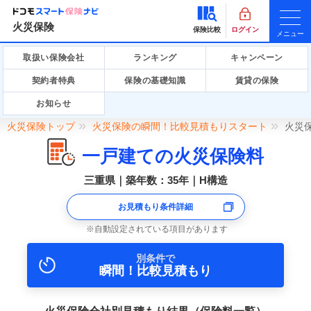
火災保険
保険比較
ログイン
メニュー
取扱い保険会社
ランキング
キャンペーン
契約者特典
保険の基礎知識
賃貸の保険
お知らせ
火災保険トップ
火災保険の瞬間！比較見積もりスタート
火災
一戸建ての火災保険料
三重県｜築年数：35年｜H構造
お見積もり条件詳細
自動設定されている項目があります
別条件で
瞬間！比較見積もり