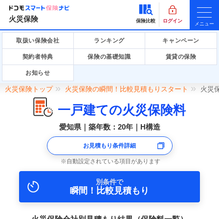
火災保険
保険比較
ログイン
メニュー
取扱い保険会社
ランキング
キャンペーン
契約者特典
保険の基礎知識
賃貸の保険
お知らせ
火災保険トップ
火災保険の瞬間！比較見積もりスタート
火災
一戸建ての火災保険料
愛知県｜築年数：20年｜H構造
お見積もり条件詳細
自動設定されている項目があります
別条件で
瞬間！比較見積もり