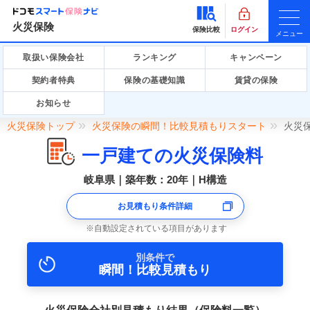
火災保険
保険比較
ログイン
メニュー
取扱い保険会社
ランキング
キャンペーン
契約者特典
保険の基礎知識
賃貸の保険
お知らせ
火災保険トップ
火災保険の瞬間！比較見積もりスタート
火災
一戸建ての火災保険料
岐阜県｜築年数：20年｜H構造
お見積もり条件詳細
自動設定されている項目があります
別条件で
瞬間！比較見積もり