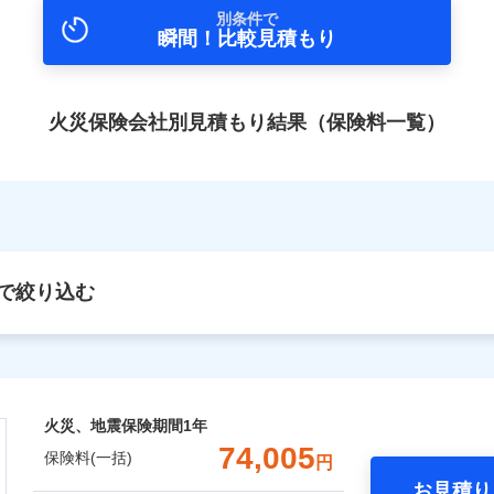
別条件で
瞬間！比較見積もり
火災保険会社別見積もり結果（保険料一覧）
で絞り込む
火災、地震保険期間
1年
74,005
保険料(一括)
円
お見積り