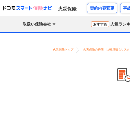
契約内容変更
事
火災保険
取扱い保険会社
人気ラン
おすすめ
火災保険トップ
火災保険の瞬間！比較見積もりスタ