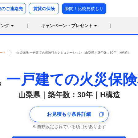
故のご連絡先
賃貸の保険
瞬間！比較見積もり
キング
キャンペーン・プレゼント
ート
火災保険 一戸建ての保険料をシミュレーション（山梨県｜築年数：30年｜H構造）
一戸建ての火災保険
山梨県｜築年数：30年｜H構造
お見積もり条件詳細
自動設定されている項目があります