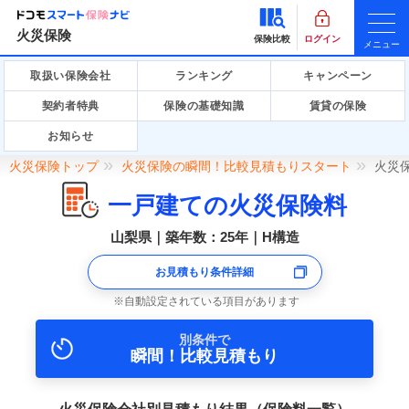
火災保険
保険比較
ログイン
メニュー
取扱い保険会社
ランキング
キャンペーン
契約者特典
保険の基礎知識
賃貸の保険
お知らせ
火災保険トップ
火災保険の瞬間！比較見積もりスタート
火災
一戸建ての火災保険料
山梨県｜築年数：25年｜H構造
お見積もり条件詳細
自動設定されている項目があります
別条件で
瞬間！比較見積もり