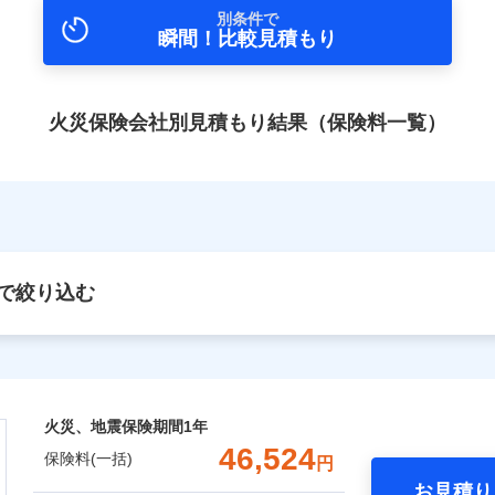
別条件で
瞬間！比較見積もり
火災保険会社別見積もり結果（保険料一覧）
で絞り込む
火災、地震保険期間
1年
46,524
保険料(一括)
円
お見積り