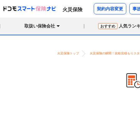
契約内容変更
事
火災保険
取扱い保険会社
人気ラン
おすすめ
火災保険トップ
火災保険の瞬間！比較見積もりスタ