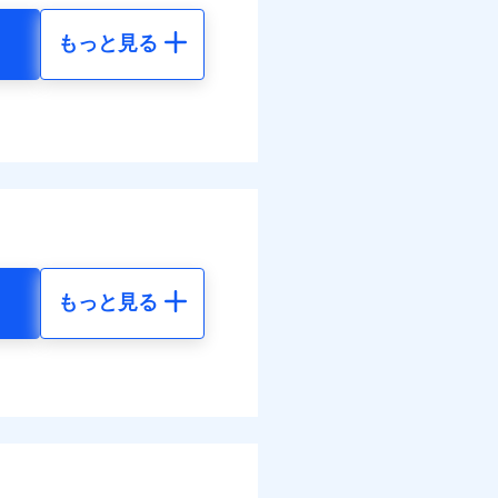
もっと見る
調べ）
地震 5年
べます。
72
35,550
して最大100％で備えら
円
円
括払
払い
26
払い
11,850
円
円
ット申込
送
面
もっと見る
地震 5年
0/01
ネット割引が適用！（地震
調べ）
90
35,550
災料率は最低リスク区分を適
円
円
危険（盗難を除く）および破
おいて、自己負担額5万円
00
11,850
円
円
括払
括払