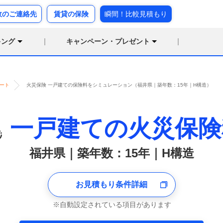
故のご連絡先
賃貸の保険
瞬間！比較見積もり
キング
キャンペーン・プレゼント
ート
火災保険 一戸建ての保険料をシミュレーション（福井県｜築年数：15年｜H構造）
一戸建ての火災保険
福井県｜築年数：15年｜H構造
お見積もり条件詳細
自動設定されている項目があります