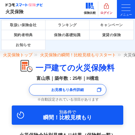
火災保険
保険比較
ログイン
メニュー
取扱い保険会社
ランキング
キャンペーン
契約者特典
保険の基礎知識
賃貸の保険
お知らせ
火災保険トップ
火災保険の瞬間！比較見積もりスタート
火災
一戸建ての火災保険料
富山県｜築年数：25年｜H構造
お見積もり条件詳細
自動設定されている項目があります
別条件で
瞬間！比較見積もり