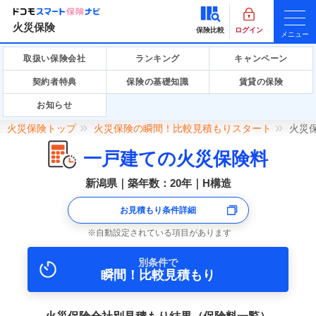
火災保険
保険比較
ログイン
メニュー
取扱い保険会社
ランキング
キャンペーン
契約者特典
保険の基礎知識
賃貸の保険
お知らせ
火災保険トップ
火災保険の瞬間！比較見積もりスタート
火災
一戸建ての火災保険料
新潟県｜築年数：20年｜H構造
お見積もり条件詳細
自動設定されている項目があります
別条件で
瞬間！比較見積もり