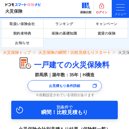
火災保険
保険比較
ログイン
メニュー
取扱い保険会社
ランキング
キャンペーン
契約者特典
保険の基礎知識
賃貸の保険
お知らせ
火災保険トップ
火災保険の瞬間！比較見積もりスタート
火災
一戸建ての火災保険料
群馬県｜築年数：35年｜H構造
お見積もり条件詳細
自動設定されている項目があります
別条件で
瞬間！比較見積もり