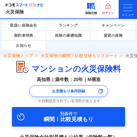
火災保険
保険比較
ログイン
メニュー
取扱い保険会社
ランキング
キャンペーン
契約者特典
保険の基礎知識
賃貸の保険
お知らせ
火災保険トップ
火災保険の瞬間！比較見積もりスタート
火災
マンションの火災保険料
高知県｜築年数：20年｜M構造
お見積もり条件詳細
自動設定されている項目があります
別条件で
瞬間！比較見積もり