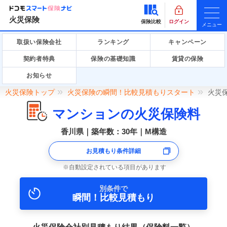
火災保険
保険比較
ログイン
メニュー
取扱い保険会社
ランキング
キャンペーン
契約者特典
保険の基礎知識
賃貸の保険
お知らせ
火災保険トップ
火災保険の瞬間！比較見積もりスタート
火災
マンションの火災保険料
香川県｜築年数：30年｜M構造
お見積もり条件詳細
自動設定されている項目があります
別条件で
瞬間！比較見積もり