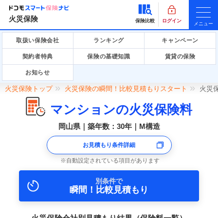
火災保険
保険比較
ログイン
メニュー
取扱い保険会社
ランキング
キャンペーン
契約者特典
保険の基礎知識
賃貸の保険
お知らせ
火災保険トップ
火災保険の瞬間！比較見積もりスタート
火災
マンションの火災保険料
岡山県｜築年数：30年｜M構造
お見積もり条件詳細
自動設定されている項目があります
別条件で
瞬間！比較見積もり