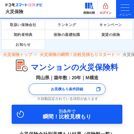
火災保険
保険比較
ログイン
メニュー
取扱い保険会社
ランキング
キャンペーン
契約者特典
保険の基礎知識
賃貸の保険
お知らせ
火災保険トップ
火災保険の瞬間！比較見積もりスタート
火災
マンションの火災保険料
岡山県｜築年数：20年｜M構造
お見積もり条件詳細
自動設定されている項目があります
別条件で
瞬間！比較見積もり