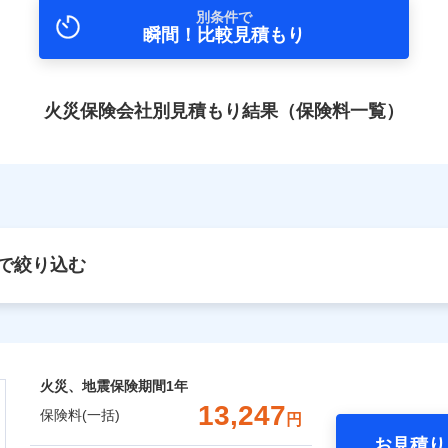
別条件で
瞬間！比較見積もり
火災保険会社別見積もり結果（保険料一覧）
で絞り込む
火災、地震保険期間
1年
13,247
保険料(一括)
円
お見積り