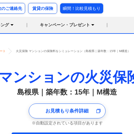
故のご連絡先
賃貸の保険
瞬間！比較見積もり
キング
キャンペーン・プレゼント
ート
火災保険 マンションの保険料をシミュレーション（島根県｜築年数：15年｜M構造）
マンションの火災保
島根県｜築年数：15年｜M構造
お見積もり条件詳細
自動設定されている項目があります