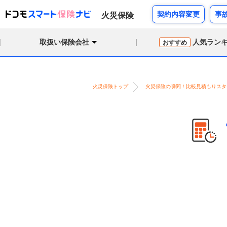
契約内容変更
事
火災保険
取扱い保険会社
人気ラン
おすすめ
火災保険トップ
火災保険の瞬間！比較見積もりスタ