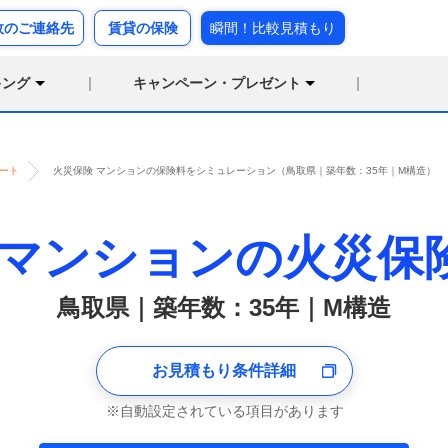
故のご連絡先
賃貸の保険
瞬間！比較見積もり
キング
キャンペーン・プレゼント
ート
火災保険 マンションの保険料をシミュレーション（鳥取県｜築年数：35年｜M構造）
マンションの火災保
鳥取県｜築年数：35年｜M構造
お見積もり条件詳細
自動設定されている項目があります