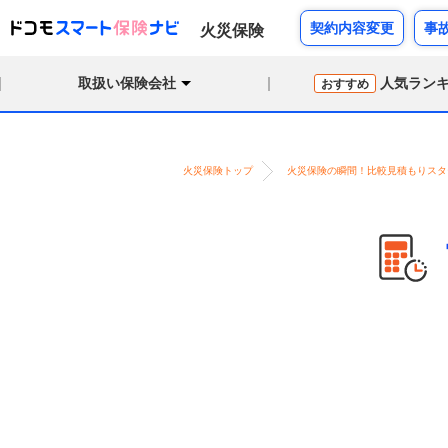
契約内容変更
事
火災保険
取扱い保険会社
人気ラン
おすすめ
火災保険トップ
火災保険の瞬間！比較見積もりスタ