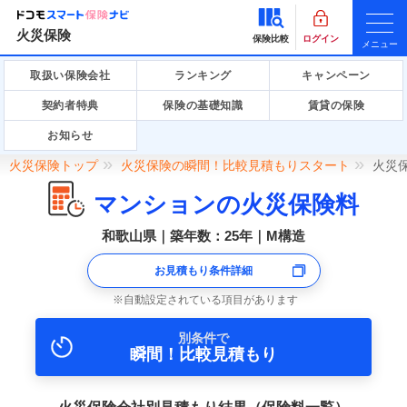
火災保険
保険比較
ログイン
メニュー
取扱い保険会社
ランキング
キャンペーン
契約者特典
保険の基礎知識
賃貸の保険
お知らせ
火災保険トップ
火災保険の瞬間！比較見積もりスタート
火災
マンションの火災保険料
和歌山県｜築年数：25年｜M構造
お見積もり条件詳細
自動設定されている項目があります
別条件で
瞬間！比較見積もり