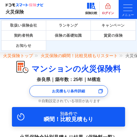
火災保険
保険比較
ログイン
メニュー
取扱い保険会社
ランキング
キャンペーン
契約者特典
保険の基礎知識
賃貸の保険
お知らせ
火災保険トップ
火災保険の瞬間！比較見積もりスタート
火災
マンションの火災保険料
奈良県｜築年数：25年｜M構造
お見積もり条件詳細
自動設定されている項目があります
別条件で
瞬間！比較見積もり