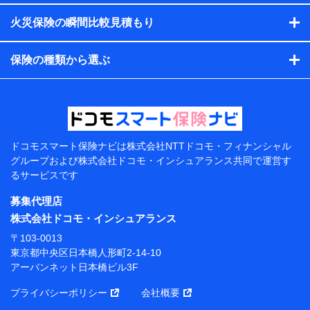
す。）
火災保険の瞬間比較見積もり
各種セミナーの開催のため
コンサルティングサービスの実施のため
アンケートやキャンペーン等の実施のため
保険の種類から選ぶ
上記に係る案内・手続き・管理等付帯業務を行うため
【当該個人データの管理について責任を有する者の名
称・住所・代表者名】
当該個人データを取り扱う各共同利用者（詳細は次のと
おり）
ドコモスマート保険ナビは
株式会社NTTドコモ・フィナンシャル
東京都千代田区永田町2丁目11番1号 山王パークタワー
グループおよび
株式会社ドコモ・インシュアランス共同で
運営す
株式会社NTTドコモ 代表取締役社長 前田 義晃
るサービスです
東京都中央区日本橋人形町2-14-10 アーバンネット日
募集代理店
本橋ビル 3F
株式会社ドコモ・インシュアランス
株式会社ドコモ・インシュアランス 代表取締役社
〒103-0013
長 吉村 忠義
東京都中央区日本橋人形町2-14-10
アーバンネット日本橋ビル3F
※ 当社および株式会社NTTドコモは、お客さまの情報
を利用させていただくにあたっては、「NTTドコモ パー
プライバシーポリシー
会社概要
ソナルデータ憲章」に定める行動原則を順守します 。