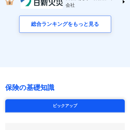
する修理業者（指定工務店）が建物の
三井住友海上火災保険株式会社 (https://www.ms-
クレジットカード会社にご確認くださ
失、ハチの巣駆除等の住宅トラブルに対応していま
お見積もり
会社
月払い
修理を行います。
い。
ins.com/)
す。さらに大切な住まいを守るための各種サポート機
三井ダイレクト損害保険株式会社
能をご用意。住まいをメンテナンスする際の無料の
ネット申込
募集文書番号
募集文書番号
(https://www.mitsui-direct.co.jp/)
見積もりや保険会社とのご契約に先立ち、当社が提供する
総合ランキングをもっと見る
「リフォーム相談サービス」、「長期優良住宅の維持
申込方法
郵送
ドコモスマート保険ナビの利用規約と個人情報の取扱いに
保全サポートサービス」をご提供しています。
対面
同意いただく必要があります。詳細について、以下をご確
■生命保険
認ください。
アクサ生命保険株式会社
始期日
2024/10/01
（https://www.axa.co.jp/）
ドコモスマート保険ナビサービス利用規約
SBI生命保険株式会社（https://www.sbilife.co.jp/）
当社による個人情報の取扱いについて（プライバシー
※1損害割合が30%未満の場合は定率
ドコモスマート保険ナビ編集部の評価
FWD生命保険株式会社
ドコモスマート保険ナビ編集部の評価
ポリシー）
日新火災海上保険株式会社で
払、水災料率は最低リスク区分を適用
（https://www.fwdlife.co.jp/）
※2失火見舞費用の取扱いはなし
お見積もり
ソニー生命保険株式会社
全国の優良工務店とタッグを組み、「高品質な修理」
※3水道管修理費用の取扱いはなし
チューリッヒのネット火災保険は
ダイレクト型でネッ
（https://www.sonylife.co.jp）
説明事項
※4地震火災費用の取扱いはなし
と「保険金のお支払」をワンセットで提供する火災保
ト完結のお手続き・リーズナブルな保険料
に加え、
火
SOMPOひまわり生命保険株式会社
保険の基礎知識
※5火災・風災等の事故により建物に
見積もりや保険会社とのご契約に先立ち、当社が提供する
険です。補償の選択は自由自在で、お申込みはPC・ス
災に対する補償に加え、すべてのプランに盗難等がつ
（https://www.himawari-life.co.jp/）
損害が生じたとき、日新火災がご案内
ドコモスマート保険ナビの利用規約と個人情報の取扱いに
マホで24時間受付可能です。住宅トラブル応急サービ
いており、
社会問題などを考慮された幅広い補償が特
する修理業者（指定工務店）が建物の
第一ネオ生命保険株式会社
同意いただく必要があります。詳細について、以下をご確
ス「すまいのサポート24」は水まわり、玄関カギの紛
修理を行います。
長です。
失火見舞金など付帯される費用保険金も多
（https://neofirst.co.jp/）
認ください。
ピックアップ
失、ハチの巣駆除等の住宅トラブルに対応していま
く、ダイレクトでありながら充実した補償が魅力で
大樹生命保険株式会社（https://www.taiju-
ドコモスマート保険ナビサービス利用規約
募集文書番号
す。さらに大切な住まいを守るための各種サポート機
life.co.jp）
す。
当社による個人情報の取扱いについて（プライバシー
能をご用意。住まいをメンテナンスする際の無料の
太陽生命保険株式会社（https://www.taiyo-
ポリシー）