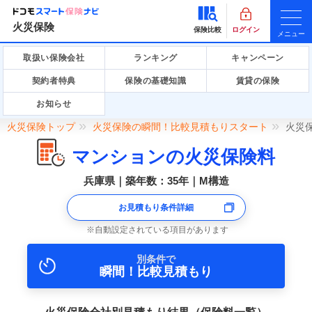
火災保険
保険比較
ログイン
メニュー
取扱い保険会社
ランキング
キャンペーン
契約者特典
保険の基礎知識
賃貸の保険
お知らせ
火災保険トップ
火災保険の瞬間！比較見積もりスタート
火災
マンションの火災保険料
兵庫県｜築年数：35年｜M構造
お見積もり条件詳細
自動設定されている項目があります
別条件で
瞬間！比較見積もり