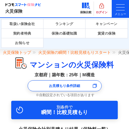
火災保険
保険比較
ログイン
メニュー
取扱い保険会社
ランキング
キャンペーン
契約者特典
保険の基礎知識
賃貸の保険
お知らせ
火災保険トップ
火災保険の瞬間！比較見積もりスタート
火災
マンションの火災保険料
京都府｜築年数：25年｜M構造
お見積もり条件詳細
自動設定されている項目があります
別条件で
瞬間！比較見積もり