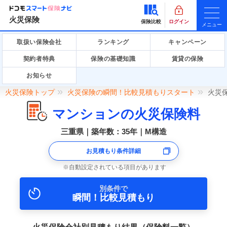
火災保険
保険比較
ログイン
メニュー
取扱い保険会社
ランキング
キャンペーン
契約者特典
保険の基礎知識
賃貸の保険
お知らせ
火災保険トップ
火災保険の瞬間！比較見積もりスタート
火災
マンションの火災保険料
三重県｜築年数：35年｜M構造
お見積もり条件詳細
自動設定されている項目があります
別条件で
瞬間！比較見積もり