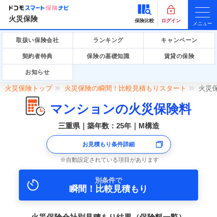
火災保険
保険比較
ログイン
メニュー
取扱い保険会社
ランキング
キャンペーン
契約者特典
保険の基礎知識
賃貸の保険
お知らせ
火災保険トップ
火災保険の瞬間！比較見積もりスタート
火災
マンションの火災保険料
三重県｜築年数：25年｜M構造
お見積もり条件詳細
自動設定されている項目があります
別条件で
瞬間！比較見積もり