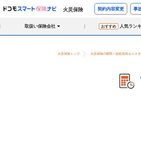
契約内容変更
事
火災保険
取扱い保険会社
人気ラン
おすすめ
火災保険トップ
火災保険の瞬間！比較見積もりスタ