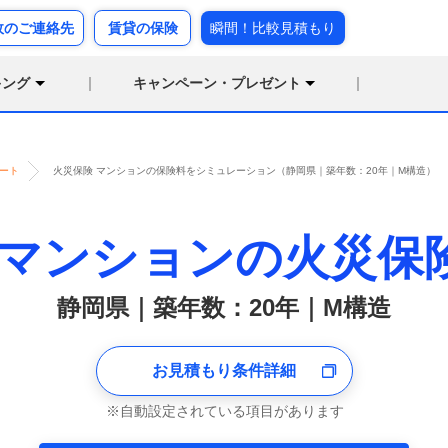
故のご連絡先
賃貸の保険
瞬間！比較見積もり
キング
キャンペーン・プレゼント
ート
火災保険 マンションの保険料をシミュレーション（静岡県｜築年数：20年｜M構造）
マンションの火災保
静岡県｜築年数：20年｜M構造
お見積もり条件詳細
自動設定されている項目があります