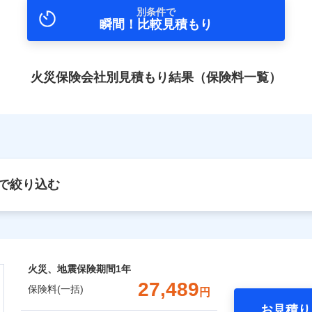
別条件で
瞬間！比較見積もり
火災保険会社別見積もり結果（保険料一覧）
で絞り込む
火災、地震保険期間
1年
27,489
保険料(一括)
円
お見積り