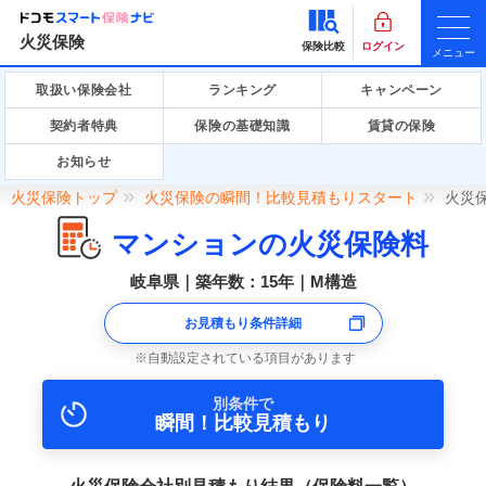
火災保険
保険比較
ログイン
メニュー
取扱い保険会社
ランキング
キャンペーン
契約者特典
保険の基礎知識
賃貸の保険
お知らせ
火災保険トップ
火災保険の瞬間！比較見積もりスタート
火災
マンションの火災保険料
岐阜県｜築年数：15年｜M構造
お見積もり条件詳細
自動設定されている項目があります
別条件で
瞬間！比較見積もり