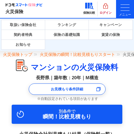
火災保険
保険比較
ログイン
メニュー
取扱い保険会社
ランキング
キャンペーン
契約者特典
保険の基礎知識
賃貸の保険
お知らせ
火災保険トップ
火災保険の瞬間！比較見積もりスタート
火災
マンションの火災保険料
長野県｜築年数：20年｜M構造
お見積もり条件詳細
自動設定されている項目があります
別条件で
瞬間！比較見積もり