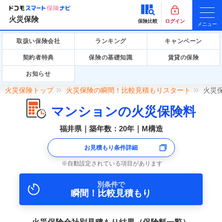
火災保険
保険比較
ログイン
メニュー
取扱い保険会社
ランキング
キャンペーン
契約者特典
保険の基礎知識
賃貸の保険
お知らせ
火災保険トップ
火災保険の瞬間！比較見積もりスタート
火災
マンションの火災保険料
福井県｜築年数：20年｜M構造
お見積もり条件詳細
自動設定されている項目があります
別条件で
瞬間！比較見積もり