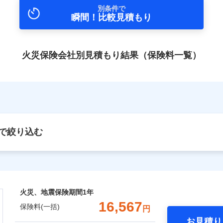
別条件で
瞬間！比較見積もり
火災保険会社別見積もり結果（保険料一覧）
で絞り込む
火災、地震保険期間
1年
16,567
保険料(一括)
円
お見積り