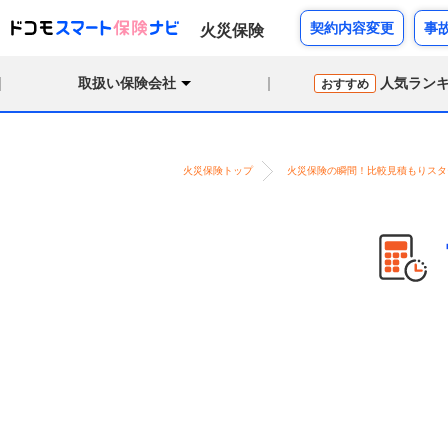
契約内容変更
事
火災保険
取扱い保険会社
人気ラン
おすすめ
火災保険トップ
火災保険の瞬間！比較見積もりスタ