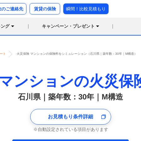
故のご連絡先
賃貸の保険
瞬間！比較見積もり
キング
キャンペーン・プレゼント
ート
火災保険 マンションの保険料をシミュレーション（石川県｜築年数：30年｜M構造）
マンションの火災保
石川県｜築年数：30年｜M構造
お見積もり条件詳細
自動設定されている項目があります