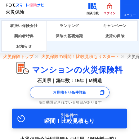
火災保険
保険比較
ログイン
メニュー
取扱い保険会社
ランキング
キャンペーン
契約者特典
保険の基礎知識
賃貸の保険
お知らせ
火災保険トップ
火災保険の瞬間！比較見積もりスタート
火災
マンションの火災保険料
石川県｜築年数：15年｜M構造
お見積もり条件詳細
自動設定されている項目があります
別条件で
瞬間！比較見積もり