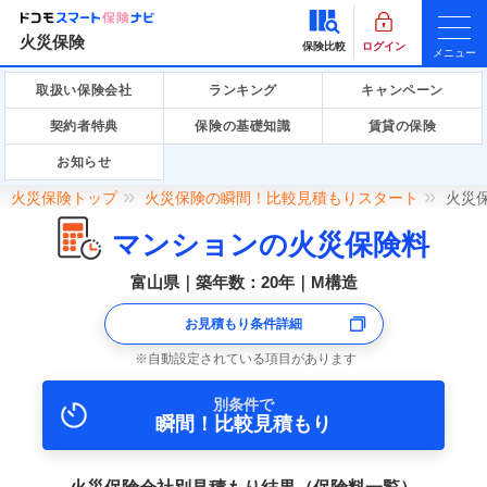
火災保険
保険比較
ログイン
メニュー
取扱い保険会社
ランキング
キャンペーン
契約者特典
保険の基礎知識
賃貸の保険
お知らせ
火災保険トップ
火災保険の瞬間！比較見積もりスタート
火災
マンションの火災保険料
富山県｜築年数：20年｜M構造
お見積もり条件詳細
自動設定されている項目があります
別条件で
瞬間！比較見積もり