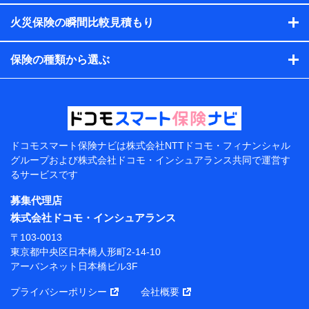
す。）
火災保険の瞬間比較見積もり
各種セミナーの開催のため
コンサルティングサービスの実施のため
アンケートやキャンペーン等の実施のため
保険の種類から選ぶ
上記に係る案内・手続き・管理等付帯業務を行うため
【当該個人データの管理について責任を有する者の名
称・住所・代表者名】
当該個人データを取り扱う各共同利用者（詳細は次のと
おり）
ドコモスマート保険ナビは
株式会社NTTドコモ・フィナンシャル
東京都千代田区永田町2丁目11番1号 山王パークタワー
グループおよび
株式会社ドコモ・インシュアランス共同で
運営す
株式会社NTTドコモ 代表取締役社長 前田 義晃
るサービスです
東京都中央区日本橋人形町2-14-10 アーバンネット日
募集代理店
本橋ビル 3F
株式会社ドコモ・インシュアランス
株式会社ドコモ・インシュアランス 代表取締役社
〒103-0013
長 吉村 忠義
東京都中央区日本橋人形町2-14-10
アーバンネット日本橋ビル3F
※ 当社および株式会社NTTドコモは、お客さまの情報
を利用させていただくにあたっては、「NTTドコモ パー
プライバシーポリシー
会社概要
ソナルデータ憲章」に定める行動原則を順守します 。