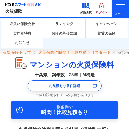
火災保険
保険比較
ログイン
メニュー
取扱い保険会社
ランキング
キャンペーン
契約者特典
保険の基礎知識
賃貸の保険
お知らせ
火災保険トップ
火災保険の瞬間！比較見積もりスタート
火災
マンションの火災保険料
千葉県｜築年数：25年｜M構造
お見積もり条件詳細
自動設定されている項目があります
別条件で
瞬間！比較見積もり