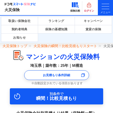
火災保険
保険比較
ログイン
メニュー
取扱い保険会社
ランキング
キャンペーン
契約者特典
保険の基礎知識
賃貸の保険
お知らせ
火災保険トップ
火災保険の瞬間！比較見積もりスタート
火災
マンションの火災保険料
埼玉県｜築年数：25年｜M構造
お見積もり条件詳細
自動設定されている項目があります
別条件で
瞬間！比較見積もり