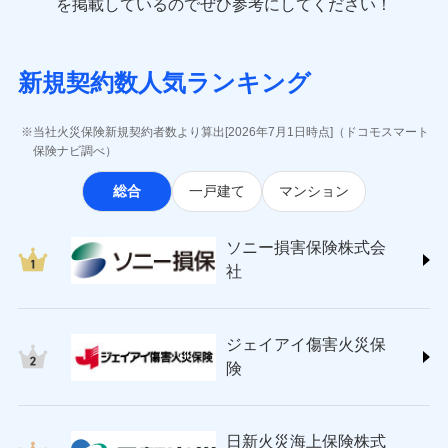
一括払
を掲載しているのでぜひ参考にしてください！
修理付帯費用
象となる場合があります。）
費用の補償
(https://www.e-design.net/)
一括払
説明事項
※1水災料率は最低リスク区分を適用
支払方法
年払い
※5地震火災費用の取扱いはなし
AIG損害保険株式会社
支払方法
年払い
※6火災・風災等の事故により建物に
月払い
ソニー損害保険株式会社で
インターネット割引
(https://www.aig.co.jp/sonpo)
月払い
募集文書番号
損害が生じたとき、日新火災がご案内
新規契約数人気ランキング
お見積もり
ＳＢＩ損害保険株式会社
適用される割引
指定工務店割引
する修理業者（指定工務店）が建物の
ネット申込
(https://www.sbisonpo.co.jp/)
修理を行います。
建築年割引
ネット申込
申込方法
郵送
ジェイアイ傷害火災保険株式会社
申込方法
郵送
当社火災保険新規契約者数より算出[2026年7月1日時点]（ドコモスマート
見積もりや保険会社とのご契約に先立ち、当社が提供する
対面
(https://www.jihoken.co.jp/)
募集文書番号
その他条件
指定工務店特約
保険ナビ調べ）
※5
対面
ドコモスマート保険ナビの利用規約と個人情報の取扱いに
ソニー損害保険株式会社
同意いただく必要があります。詳細について、以下をご確
始期日
2026/08/01
総合
一戸建て
マンション
(https://www.sonysonpo.co.jp/)
すまいのサポート24
認ください。
始期日
2024/10/01
ドコモスマート保険ナビ編集部の評価
損害保険ジャパン株式会社 (https://www.sompo-
リフォーム相談サービス
付帯サービス
ドコモスマート保険ナビサービス利用規約
※1盗難、水濡れ、騒擾（じょう）、
japan.co.jp/)
長期優良住宅の維持保全サポートサー
※1破損・汚損、水ぬれは自己負担額
ソニー損害保険株式会
外部からの落下・飛来・衝突は自動付
当社による個人情報の取扱いについて（プライバシー
ソニー損保の新ネット火災保険は、補償の組合せが
ＳＯＭＰＯダイレクト損害保険株式会社
ビス
5万円 建物が築15年以上または建築
帯です。
社
ポリシー）
自由だから、必要な補償に絞って選べます。
(https://www.sompo-direct.co.jp/)
年不明の場合、風災・雹（ひょう）
ドコモスマート保険ナビ編集部の評価
※2水まわりトラブル、カギ開け対
災・雪災の自己負担額は5万円
チューリッヒ保険会社 (https://www.zurich.co.jp/)
応、ガラス破損の場合に60分までの
クレジットカード
しかも、「地震上乗せ特約（全半損時のみ）」で、
※2失火見舞費用の取扱いはなし
東京海上日動火災保険株式会社
簡易作業無料でご提供いたします。弊
コンビニ払い
地震の被害にも最大100％で備えられます。
全国の優良工務店とタッグを組み、「高品質な修理」
※3水道管修理費用の取扱いはなし
払込方法
社提携業者にて24時間365日受付。受
ジェイアイ傷害火災保
(https://www.tokiomarine-nichido.co.jp/)
説明事項
口座振替
説明事項
（破損・汚損等危険補償特約で補償対
と「保険金のお支払」をワンセットで提供する火災保
付後、専門業者が対応に向かいます。
日新火災海上保険株式会社
険
象となる場合があります。）
銀行振込
ガラス破損の対応時間は9時～20時と
険です。補償の選択は自由自在で、お申込みはPC・ス
(https://www.nisshinfire.co.jp/)
※4地震火災費用の取扱いはなし
なります。
マホで24時間受付可能です。住宅トラブル応急サービ
ペット＆ファミリー損害保険株式会社
※5火災・風災等の事故により建物に
※3クレジットカード会社の分割払い
一括払
ス「すまいのサポート24」は水まわり、玄関カギの紛
(https://www.petfamilyins.co.jp/)
損害が生じたとき、日新火災がご案内
が可能なことがあります。詳しくは各
日新火災海上保険株式
ソニー損害保険株式会社で
支払方法
年払い