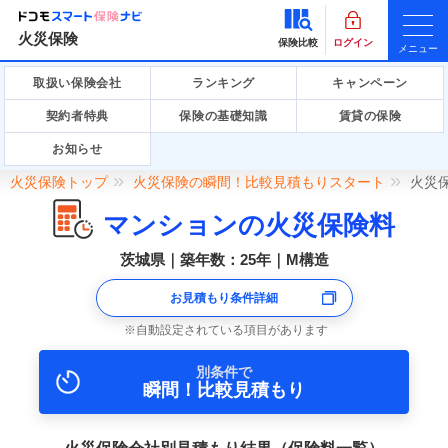
火災保険
保険比較
ログイン
メニュー
取扱い保険会社
ランキング
キャンペーン
契約者特典
保険の基礎知識
賃貸の保険
お知らせ
火災保険トップ
火災保険の瞬間！比較見積もりスタート
火災
マンションの火災保険料
茨城県｜築年数：25年｜M構造
お見積もり条件詳細
自動設定されている項目があります
別条件で
瞬間！比較見積もり