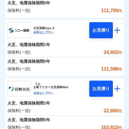
火災 1年
地震 1年
火災、地震保険期間
5年
111,700
保険料(一括)
円
0
8,451
10,350
建物
円
円
円
日新火災海上保険株式会社
火災保険Type S
お見積り
水災なしプラン
0
4,418
3,110
日新火災海上保険株式会社のおすすめポイント
家財
円
円
円
火災、地震保険期間
1年
保険料（一括）内訳
01
POINT
24,602
保険料(一括)
円
火災 1年
地震 1年
火災、地震保険期間
5年
111,596
保険料(一括)
円
イチオシ
02
POINT
0
6,690
10,350
建物
円
円
円
ソニー損害保険株式会社
うち
ソニー損保の新ネット火災保険は、補償の組合せが自
お
家
ドクター火災保険Web
お見積り
0
4,170
3,110
ソニー損害保険株式会社のおすすめポイント
家財
円
由だから、必要な補償に絞って選べます。
円
円
水災なしプラン
しかも「地震上乗せ特約（全半損時のみ）」で、地震
火災、地震保険期間
1年
保険料（一括）内訳
01
POINT
の被害にも火災保険の保険金額に対して最大100％で備
22,600
保険料(一括)
円
えられます（一部損は対象外）。
火災 1年
地震 1年
火災、地震保険期間
5年
103,810
保険料(一括)
円