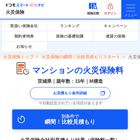
火災保険
保険比較
ログイン
メニュー
取扱い保険会社
ランキング
キャンペーン
契約者特典
保険の基礎知識
賃貸の保険
お知らせ
火災保険トップ
火災保険の瞬間！比較見積もりスタート
火災
マンションの火災保険料
茨城県｜築年数：15年｜M構造
お見積もり条件詳細
自動設定されている項目があります
別条件で
瞬間！比較見積もり