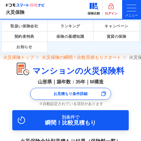
火災保険
保険比較
ログイン
メニュー
取扱い保険会社
ランキング
キャンペーン
契約者特典
保険の基礎知識
賃貸の保険
お知らせ
火災保険トップ
火災保険の瞬間！比較見積もりスタート
火災
マンションの火災保険料
山形県｜築年数：35年｜M構造
お見積もり条件詳細
自動設定されている項目があります
別条件で
瞬間！比較見積もり