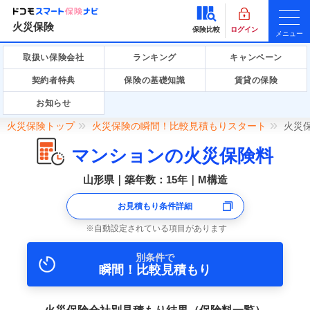
火災保険
保険比較
ログイン
メニュー
取扱い保険会社
ランキング
キャンペーン
契約者特典
保険の基礎知識
賃貸の保険
お知らせ
火災保険トップ
火災保険の瞬間！比較見積もりスタート
火災
マンションの火災保険料
山形県｜築年数：15年｜M構造
お見積もり条件詳細
自動設定されている項目があります
別条件で
瞬間！比較見積もり