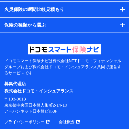
す。）
火災保険の瞬間比較見積もり
各種セミナーの開催のため
コンサルティングサービスの実施のため
アンケートやキャンペーン等の実施のため
保険の種類から選ぶ
上記に係る案内・手続き・管理等付帯業務を行うため
【当該個人データの管理について責任を有する者の名
称・住所・代表者名】
当該個人データを取り扱う各共同利用者（詳細は次のと
おり）
ドコモスマート保険ナビは
株式会社NTTドコモ・フィナンシャル
東京都千代田区永田町2丁目11番1号 山王パークタワー
グループおよび
株式会社ドコモ・インシュアランス共同で
運営す
株式会社NTTドコモ 代表取締役社長 前田 義晃
るサービスです
東京都中央区日本橋人形町2-14-10 アーバンネット日
募集代理店
本橋ビル 3F
株式会社ドコモ・インシュアランス
株式会社ドコモ・インシュアランス 代表取締役社
〒103-0013
長 吉村 忠義
東京都中央区日本橋人形町2-14-10
アーバンネット日本橋ビル3F
※ 当社および株式会社NTTドコモは、お客さまの情報
を利用させていただくにあたっては、「NTTドコモ パー
プライバシーポリシー
会社概要
ソナルデータ憲章」に定める行動原則を順守します 。