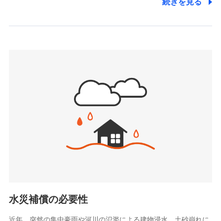
続きを見る
株式会社アシロ少額短期保険
日新火災海上保険株式会社で
(https://kailash.co.jp/)
お見積もり
SBIいきいき少額短期保険会社 (https://www.i-
sedai.com/)
見積もりや保険会社とのご契約に先立ち、当社が提供する
SBIペット少額短期保険株式会社
ドコモスマート保険ナビの利用規約と個人情報の取扱いに
(https://www.sbipet-ssi.co.jp/)
同意いただく必要があります。詳細について、以下をご確
SBIリスタ少額短期保険会社
認ください。
(https://www.jishin.co.jp/)
スマートプラス少額短期保険株式会社
ドコモスマート保険ナビサービス利用規約
（https://www.smartplus-insurance.com/）
当社による個人情報の取扱いについて（プライバシー
チューリッヒ少額短期保険株式会社
ポリシー）
(https://www.zurichssi.co.jp/)
Tokio Marine X少額短期保険株式会社
(https://www.tokiomarine-x.co.jp/)
ペットメディカルサポート株式会社
(https://pshoken.co.jp/)
リトルファミリー少額短期保険株式会社
(https://www.littlefamily-ssi.com/)
水災補償の必要性
2.共同募集を行う代理店から受領する個人情報
近年、突然の集中豪雨や河川の氾濫による建物浸水、土砂崩れに