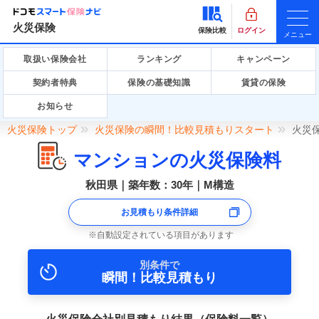
火災保険
保険比較
ログイン
メニュー
取扱い保険会社
ランキング
キャンペーン
契約者特典
保険の基礎知識
賃貸の保険
お知らせ
火災保険トップ
火災保険の瞬間！比較見積もりスタート
火災
マンションの火災保険料
秋田県｜築年数：30年｜M構造
お見積もり条件詳細
自動設定されている項目があります
別条件で
瞬間！比較見積もり