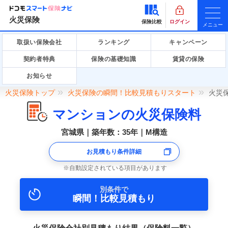
火災保険
保険比較
ログイン
メニュー
取扱い保険会社
ランキング
キャンペーン
契約者特典
保険の基礎知識
賃貸の保険
お知らせ
火災保険トップ
火災保険の瞬間！比較見積もりスタート
火災
マンションの火災保険料
宮城県｜築年数：35年｜M構造
お見積もり条件詳細
自動設定されている項目があります
別条件で
瞬間！比較見積もり