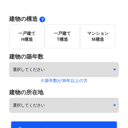
建物の構造
一戸建て
一戸建て
マンション
H構造
T構造
M構造
建物の築年数
※築年数が36年以上の方
建物の所在地