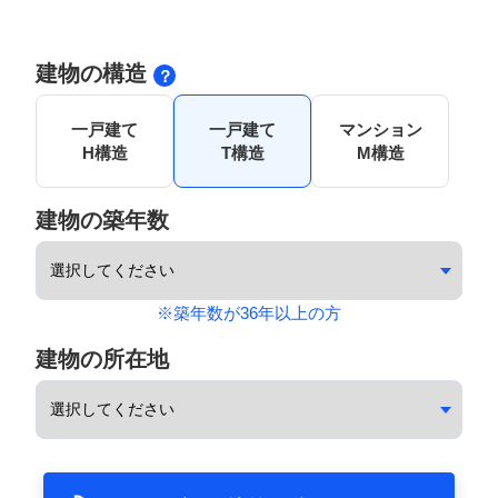
建物の構造
一戸建て
一戸建て
マンション
H構造
T構造
M構造
建物の築年数
※築年数が36年以上の方
建物の所在地