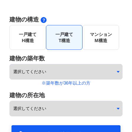
建物の構造
一戸建て
一戸建て
マンション
H構造
T構造
M構造
建物の築年数
※築年数が36年以上の方
建物の所在地